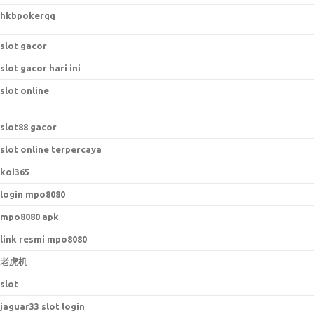
hkbpokerqq
slot gacor
slot gacor hari ini
slot online
slot88 gacor
slot online terpercaya
koi365
login mpo8080
mpo8080 apk
link resmi mpo8080
老虎机
slot
jaguar33 slot login