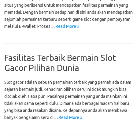
situs yang berlisensi untuk mendapatkan fasilitas permainan yang
memadai. Dengan bermain setiap hari di sini anda akan mendapatkan
sejumlah permainan terbaru seperti game slot dengan pembayaran
melalui E-Wallet. Proses…
Read More »
Fasilitas Terbaik Bermain Slot
Gacor Pilihan Dunia
Slot gacor adalah sebuah permainan terbaik yang pernah ada dalam
sejarah bermain judi. Kehadiran pilihan seru ini tidak mungkin bisa
ditolak oleh siapa pun. Pasalnya permainan yang anda mainkan ini
tidak akan sama seperti dulu. Dimana ada berbagai macam hal baru
yang bisa anda rasakan disana. Ke depannya anda akan membawa
banyak pengalamn seru di…
Read More »