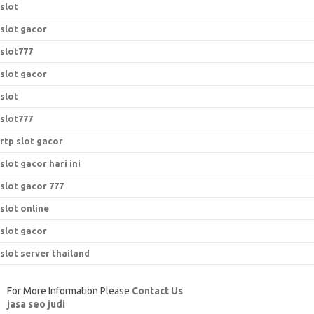
slot
slot gacor
slot777
slot gacor
slot
slot777
rtp slot gacor
slot gacor hari ini
slot gacor 777
slot online
slot gacor
slot server thailand
For More Information Please
Contact Us
jasa seo judi