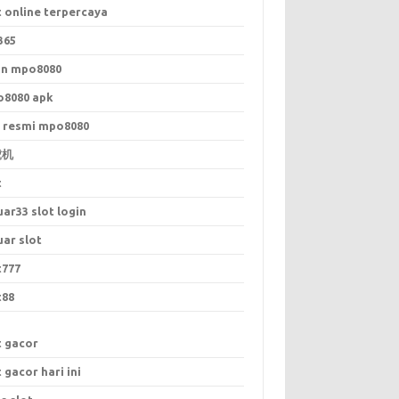
t online terpercaya
365
in mpo8080
8080 apk
k resmi mpo8080
虎机
t
uar33 slot login
uar slot
t777
t88
t gacor
t gacor hari ini