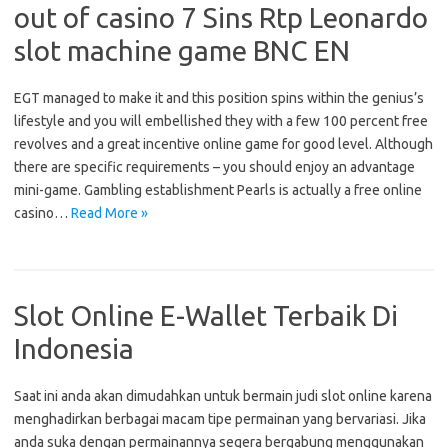
out of casino 7 Sins Rtp Leonardo
slot machine game BNC EN
EGT managed to make it and this position spins within the genius’s
lifestyle and you will embellished they with a few 100 percent free
revolves and a great incentive online game for good level. Although
there are specific requirements – you should enjoy an advantage
mini-game. Gambling establishment Pearls is actually a free online
casino…
Read More »
Slot Online E-Wallet Terbaik Di
Indonesia
Saat ini anda akan dimudahkan untuk bermain judi slot online karena
menghadirkan berbagai macam tipe permainan yang bervariasi. Jika
anda suka dengan permainannya segera bergabung menggunakan