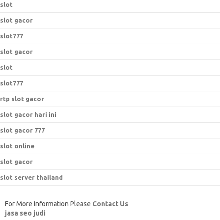
slot
slot gacor
slot777
slot gacor
slot
slot777
rtp slot gacor
slot gacor hari ini
slot gacor 777
slot online
slot gacor
slot server thailand
For More Information Please
Contact Us
jasa seo judi