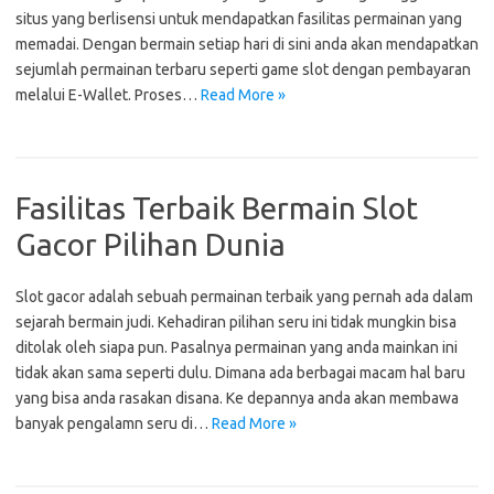
situs yang berlisensi untuk mendapatkan fasilitas permainan yang
memadai. Dengan bermain setiap hari di sini anda akan mendapatkan
sejumlah permainan terbaru seperti game slot dengan pembayaran
melalui E-Wallet. Proses…
Read More »
Fasilitas Terbaik Bermain Slot
Gacor Pilihan Dunia
Slot gacor adalah sebuah permainan terbaik yang pernah ada dalam
sejarah bermain judi. Kehadiran pilihan seru ini tidak mungkin bisa
ditolak oleh siapa pun. Pasalnya permainan yang anda mainkan ini
tidak akan sama seperti dulu. Dimana ada berbagai macam hal baru
yang bisa anda rasakan disana. Ke depannya anda akan membawa
banyak pengalamn seru di…
Read More »