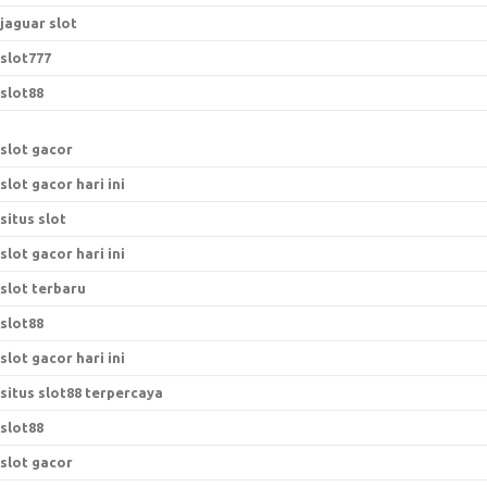
jaguar slot
slot777
slot88
slot gacor
slot gacor hari ini
situs slot
slot gacor hari ini
slot terbaru
slot88
slot gacor hari ini
situs slot88 terpercaya
slot88
slot gacor