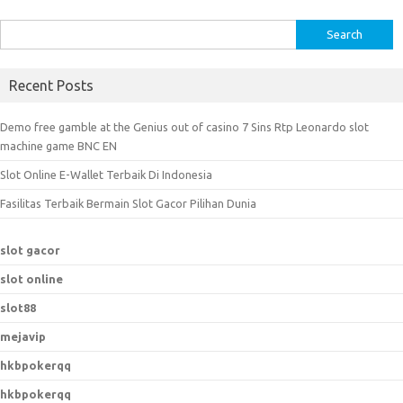
Search
for:
Recent Posts
Demo free gamble at the Genius out of casino 7 Sins Rtp Leonardo slot
machine game BNC EN
Slot Online E-Wallet Terbaik Di Indonesia
Fasilitas Terbaik Bermain Slot Gacor Pilihan Dunia
slot gacor
slot online
slot88
mejavip
hkbpokerqq
hkbpokerqq