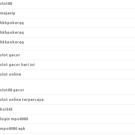
slot88
mejavip
hkbpokerqq
hkbpokerqq
hkbpokerqq
slot gacor
slot gacor hari ini
slot online
slot88 gacor
slot online terpercaya
koi365
login mpo8080
mpo8080 apk