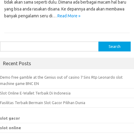
tidak akan sama seperti dulu. Dimana ada berbagai macam hal baru
yang bisa anda rasakan disana. Ke depannya anda akan membawa
banyak pengalamn seru di…
Read More »
Search
for:
Recent Posts
Demo free gamble at the Genius out of casino 7 Sins Rtp Leonardo slot
machine game BNC EN
Slot Online E-Wallet Terbaik Di Indonesia
Fasilitas Terbaik Bermain Slot Gacor Pilihan Dunia
slot gacor
slot online