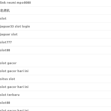
link resmi mpo8080
老虎机
slot
jaguar33 slot login
jaguar slot
slot777
slot88
slot gacor
slot gacor hari ini
situs slot
slot gacor hari ini
slot terbaru
slot88
slot gacor hari ini