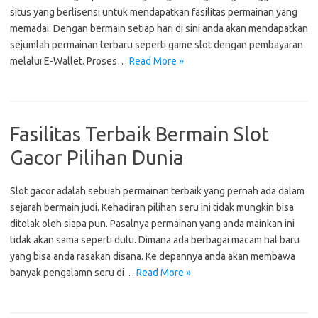
situs yang berlisensi untuk mendapatkan fasilitas permainan yang
memadai. Dengan bermain setiap hari di sini anda akan mendapatkan
sejumlah permainan terbaru seperti game slot dengan pembayaran
melalui E-Wallet. Proses…
Read More »
Fasilitas Terbaik Bermain Slot
Gacor Pilihan Dunia
Slot gacor adalah sebuah permainan terbaik yang pernah ada dalam
sejarah bermain judi. Kehadiran pilihan seru ini tidak mungkin bisa
ditolak oleh siapa pun. Pasalnya permainan yang anda mainkan ini
tidak akan sama seperti dulu. Dimana ada berbagai macam hal baru
yang bisa anda rasakan disana. Ke depannya anda akan membawa
banyak pengalamn seru di…
Read More »