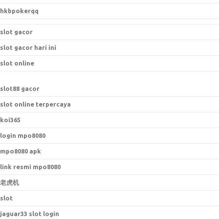
hkbpokerqq
slot gacor
slot gacor hari ini
slot online
slot88 gacor
slot online terpercaya
koi365
login mpo8080
mpo8080 apk
link resmi mpo8080
老虎机
slot
jaguar33 slot login