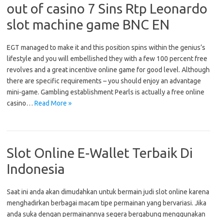
out of casino 7 Sins Rtp Leonardo
slot machine game BNC EN
EGT managed to make it and this position spins within the genius’s
lifestyle and you will embellished they with a few 100 percent free
revolves and a great incentive online game for good level. Although
there are specific requirements – you should enjoy an advantage
mini-game. Gambling establishment Pearls is actually a free online
casino…
Read More »
Slot Online E-Wallet Terbaik Di
Indonesia
Saat ini anda akan dimudahkan untuk bermain judi slot online karena
menghadirkan berbagai macam tipe permainan yang bervariasi. Jika
anda suka dengan permainannya segera bergabung menggunakan