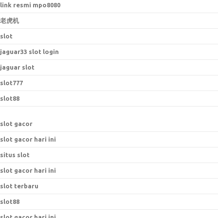
link resmi mpo8080
老虎机
slot
jaguar33 slot login
jaguar slot
slot777
slot88
slot gacor
slot gacor hari ini
situs slot
slot gacor hari ini
slot terbaru
slot88
slot gacor hari ini