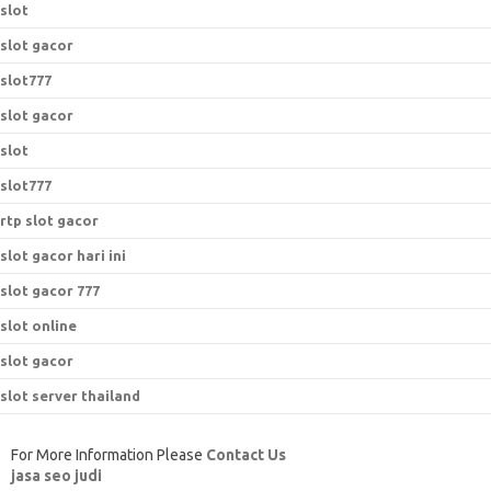
slot
slot gacor
slot777
slot gacor
slot
slot777
rtp slot gacor
slot gacor hari ini
slot gacor 777
slot online
slot gacor
slot server thailand
For More Information Please
Contact Us
jasa seo judi