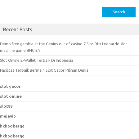
Search
for:
Recent Posts
Demo free gamble at the Genius out of casino 7 Sins Rtp Leonardo slot
machine game BNC EN
Slot Online E-Wallet Terbaik Di Indonesia
Fasilitas Terbaik Bermain Slot Gacor Pilihan Dunia
slot gacor
slot online
slot88
mejavip
hkbpokerqq
hkbpokerqq