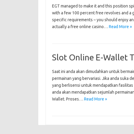
EGT managed to make it and this position spi
with a few 100 percent free revolves and a g
specific requirements – you should enjoy a
actually a free online casino…
Read More »
Slot Online E-Wallet T
Saat ini anda akan dimudahkan untuk bermai
permainan yang bervariasi. Jika anda suka
yang berlisensi untuk mendapatkan fasilitas
anda akan mendapatkan sejumlah permainan 
Wallet. Proses…
Read More »