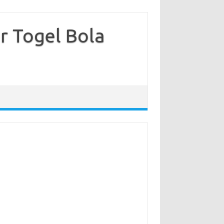
r Togel Bola