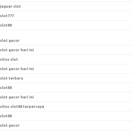
jaguar slot
slot777
slot88
slot gacor
slot gacor hari ini
situs slot
slot gacor hari ini
slot terbaru
slot88
slot gacor hari ini
situs slot88 terpercaya
slot88
slot gacor