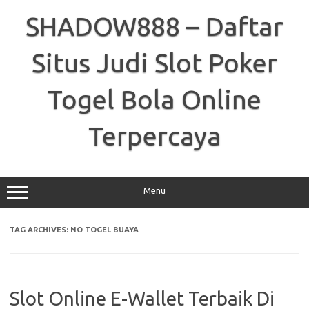
Skip
to
SHADOW888 – Daftar
content
Situs Judi Slot Poker
Togel Bola Online
Terpercaya
Menu
TAG ARCHIVES:
NO TOGEL BUAYA
Slot Online E-Wallet Terbaik Di