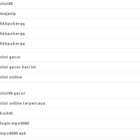
slot88
mejavip
hkbpokerqq
hkbpokerqq
hkbpokerqq
slot gacor
slot gacor hari ini
slot online
slot88 gacor
slot online terpercaya
koi365
login mpo8080
mpo8080 apk