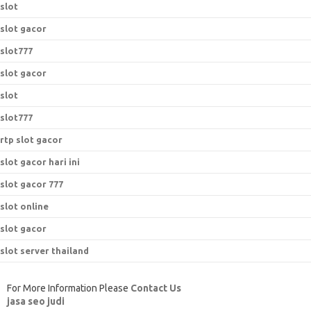
slot
slot gacor
slot777
slot gacor
slot
slot777
rtp slot gacor
slot gacor hari ini
slot gacor 777
slot online
slot gacor
slot server thailand
For More Information Please
Contact Us
jasa seo judi