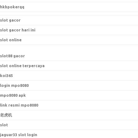
hkbpokerqq
slot gacor
slot gacor hari ini
slot online
slot88 gacor
slot online terpercaya
koi365
login mpo8080
mpo8080 apk
link resmi mpo8080
老虎机
slot
jaguar33 slot login