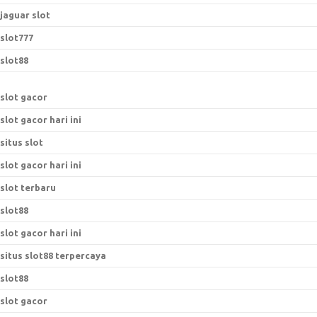
jaguar slot
slot777
slot88
slot gacor
slot gacor hari ini
situs slot
slot gacor hari ini
slot terbaru
slot88
slot gacor hari ini
situs slot88 terpercaya
slot88
slot gacor