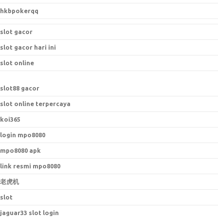
hkbpokerqq
slot gacor
slot gacor hari ini
slot online
slot88 gacor
slot online terpercaya
koi365
login mpo8080
mpo8080 apk
link resmi mpo8080
老虎机
slot
jaguar33 slot login