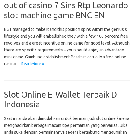
out of casino 7 Sins Rtp Leonardo
slot machine game BNC EN
EGT managed to make it and this position spins within the genius’s
lifestyle and you will embellished they with a few 100 percent free
revolves and a great incentive online game for good level. Although
there are specific requirements – you should enjoy an advantage
mini-game. Gambling establishment Pearls is actually a free online
casino…
Read More »
Slot Online E-Wallet Terbaik Di
Indonesia
Saat ini anda akan dimudahkan untuk bermain judi slot online karena
menghadirkan berbagai macam tipe permainan yang bervariasi. Jika
anda suka dengan permainannya segera bergabung menggunakan