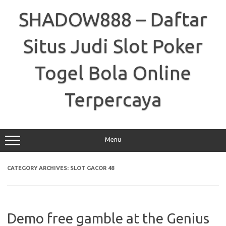
Skip
to
SHADOW888 – Daftar
content
Situs Judi Slot Poker
Togel Bola Online
Terpercaya
Menu
CATEGORY ARCHIVES:
SLOT GACOR 48
Demo free gamble at the Genius