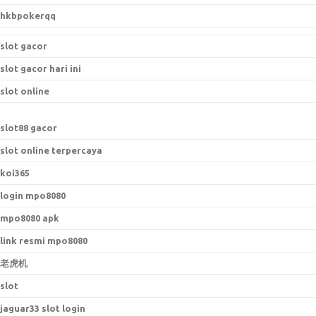
hkbpokerqq
slot gacor
slot gacor hari ini
slot online
slot88 gacor
slot online terpercaya
koi365
login mpo8080
mpo8080 apk
link resmi mpo8080
老虎机
slot
jaguar33 slot login