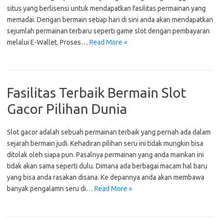
situs yang berlisensi untuk mendapatkan fasilitas permainan yang
memadai. Dengan bermain setiap hari di sini anda akan mendapatkan
sejumlah permainan terbaru seperti game slot dengan pembayaran
melalui E-Wallet. Proses…
Read More »
Fasilitas Terbaik Bermain Slot
Gacor Pilihan Dunia
Slot gacor adalah sebuah permainan terbaik yang pernah ada dalam
sejarah bermain judi. Kehadiran pilihan seru ini tidak mungkin bisa
ditolak oleh siapa pun. Pasalnya permainan yang anda mainkan ini
tidak akan sama seperti dulu. Dimana ada berbagai macam hal baru
yang bisa anda rasakan disana. Ke depannya anda akan membawa
banyak pengalamn seru di…
Read More »