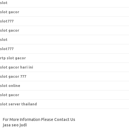
slot
slot gacor
slot777
slot gacor
slot
slot777
rtp slot gacor
slot gacor hari ini
slot gacor 777
slot online
slot gacor
slot server thailand
For More Information Please
Contact Us
jasa seo judi