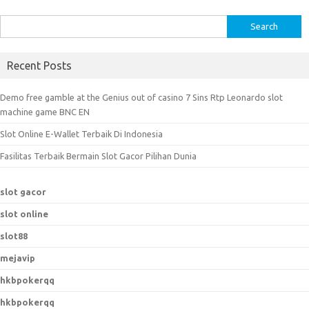
Search
for:
Recent Posts
Demo free gamble at the Genius out of casino 7 Sins Rtp Leonardo slot
machine game BNC EN
Slot Online E-Wallet Terbaik Di Indonesia
Fasilitas Terbaik Bermain Slot Gacor Pilihan Dunia
slot gacor
slot online
slot88
mejavip
hkbpokerqq
hkbpokerqq