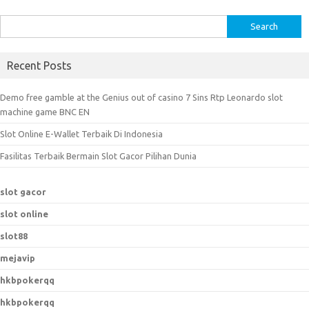
Search
for:
Recent Posts
Demo free gamble at the Genius out of casino 7 Sins Rtp Leonardo slot
machine game BNC EN
Slot Online E-Wallet Terbaik Di Indonesia
Fasilitas Terbaik Bermain Slot Gacor Pilihan Dunia
slot gacor
slot online
slot88
mejavip
hkbpokerqq
hkbpokerqq