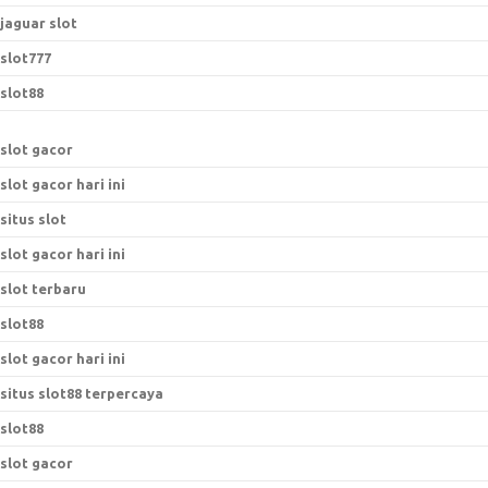
jaguar slot
slot777
slot88
slot gacor
slot gacor hari ini
situs slot
slot gacor hari ini
slot terbaru
slot88
slot gacor hari ini
situs slot88 terpercaya
slot88
slot gacor