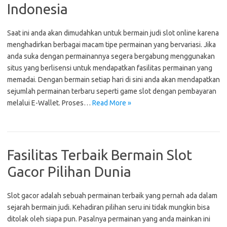
Indonesia
Saat ini anda akan dimudahkan untuk bermain judi slot online karena
menghadirkan berbagai macam tipe permainan yang bervariasi. Jika
anda suka dengan permainannya segera bergabung menggunakan
situs yang berlisensi untuk mendapatkan fasilitas permainan yang
memadai. Dengan bermain setiap hari di sini anda akan mendapatkan
sejumlah permainan terbaru seperti game slot dengan pembayaran
melalui E-Wallet. Proses…
Read More »
Fasilitas Terbaik Bermain Slot
Gacor Pilihan Dunia
Slot gacor adalah sebuah permainan terbaik yang pernah ada dalam
sejarah bermain judi. Kehadiran pilihan seru ini tidak mungkin bisa
ditolak oleh siapa pun. Pasalnya permainan yang anda mainkan ini