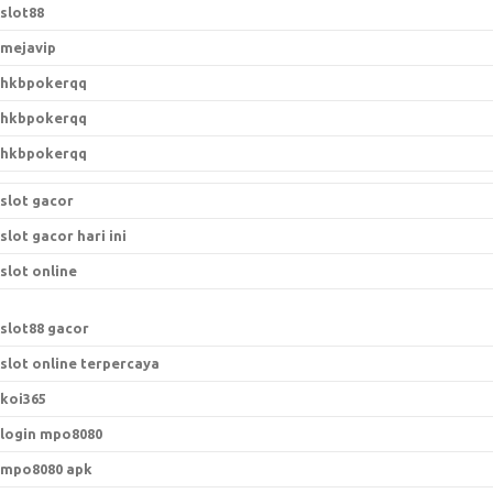
slot88
mejavip
hkbpokerqq
hkbpokerqq
hkbpokerqq
slot gacor
slot gacor hari ini
slot online
slot88 gacor
slot online terpercaya
koi365
login mpo8080
mpo8080 apk