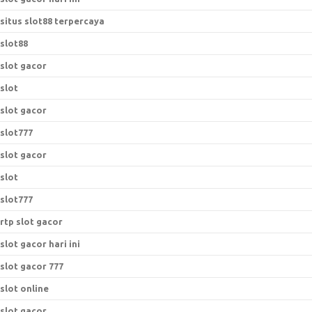
situs slot88 terpercaya
slot88
slot gacor
slot
slot gacor
slot777
slot gacor
slot
slot777
rtp slot gacor
slot gacor hari ini
slot gacor 777
slot online
slot gacor