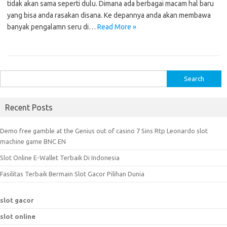
tidak akan sama seperti dulu. Dimana ada berbagai macam hal baru
yang bisa anda rasakan disana. Ke depannya anda akan membawa
banyak pengalamn seru di…
Read More »
Search
for:
Recent Posts
Demo free gamble at the Genius out of casino 7 Sins Rtp Leonardo slot
machine game BNC EN
Slot Online E-Wallet Terbaik Di Indonesia
Fasilitas Terbaik Bermain Slot Gacor Pilihan Dunia
slot gacor
slot online