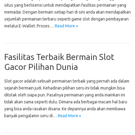
situs yang berlisensi untuk mendapatkan fasilitas permainan yang
memadai. Dengan bermain setiap hari di sini anda akan mendapatkan
sejumlah permainan terbaru seperti game slot dengan pembayaran
melalui E-Wallet. Proses…
Read More »
Fasilitas Terbaik Bermain Slot
Gacor Pilihan Dunia
Slot gacor adalah sebuah permainan terbaik yang pernah ada dalam
sejarah bermain judi. Kehadiran pilihan seru ini tidak mungkin bisa
ditolak oleh siapa pun. Pasalnya permainan yang anda mainkan ini
tidak akan sama seperti dulu. Dimana ada berbagai macam hal baru
yang bisa anda rasakan disana. Ke depannya anda akan membawa
banyak pengalamn seru di…
Read More »