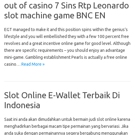
out of casino 7 Sins Rtp Leonardo
slot machine game BNC EN
EGT managed to make it and this position spins within the genius’s
lifestyle and you will embellished they with a few 100 percent free
revolves and a great incentive online game for good level. Although
there are specific requirements – you should enjoy an advantage
mini-game. Gambling establishment Pearls is actually a free online
casino…
Read More »
Slot Online E-Wallet Terbaik Di
Indonesia
Saat ini anda akan dimudahkan untuk bermain judi slot online karena
menghadirkan berbagai macam tipe permainan yang bervariasi. Jika
anda suka dengan permainannya segera bergabung menggunakan