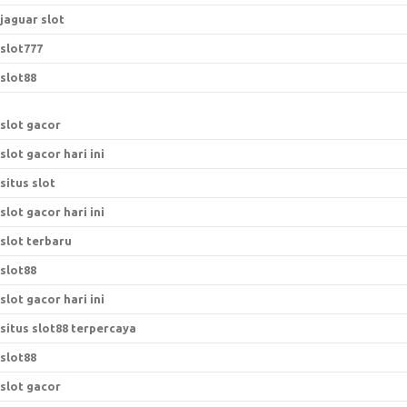
jaguar slot
slot777
slot88
slot gacor
slot gacor hari ini
situs slot
slot gacor hari ini
slot terbaru
slot88
slot gacor hari ini
situs slot88 terpercaya
slot88
slot gacor