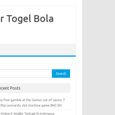
r Togel Bola
rch
ecent Posts
o free gamble at the Genius out of casino 7
s Rtp Leonardo slot machine game BNC EN
 Online E-Wallet Terbaik Di Indonesia