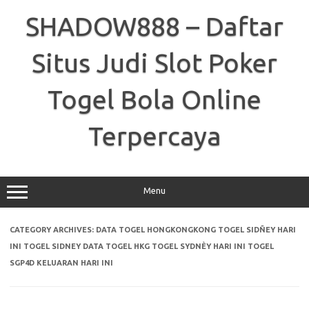
Skip
to
SHADOW888 – Daftar
content
Situs Judi Slot Poker
Togel Bola Online
Terpercaya
Menu
CATEGORY ARCHIVES:
DATA TOGEL HONGKONGKONG TOGEL SIDÑEY HARI
INI TOGEL SIDNEY DATA TOGEL HKG TOGEL SYDNÈY HARI INI TOGEL
SGP4D KELUARAN HARI INI