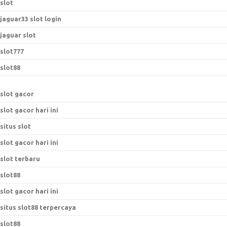
slot
jaguar33 slot login
jaguar slot
slot777
slot88
slot gacor
slot gacor hari ini
situs slot
slot gacor hari ini
slot terbaru
slot88
slot gacor hari ini
situs slot88 terpercaya
slot88