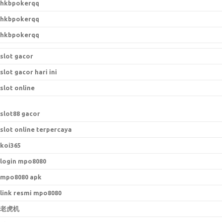
hkbpokerqq
hkbpokerqq
hkbpokerqq
slot gacor
slot gacor hari ini
slot online
slot88 gacor
slot online terpercaya
koi365
login mpo8080
mpo8080 apk
link resmi mpo8080
老虎机