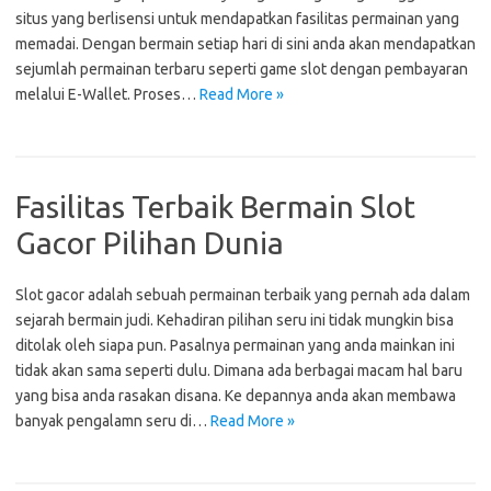
situs yang berlisensi untuk mendapatkan fasilitas permainan yang
memadai. Dengan bermain setiap hari di sini anda akan mendapatkan
sejumlah permainan terbaru seperti game slot dengan pembayaran
melalui E-Wallet. Proses…
Read More »
Fasilitas Terbaik Bermain Slot
Gacor Pilihan Dunia
Slot gacor adalah sebuah permainan terbaik yang pernah ada dalam
sejarah bermain judi. Kehadiran pilihan seru ini tidak mungkin bisa
ditolak oleh siapa pun. Pasalnya permainan yang anda mainkan ini
tidak akan sama seperti dulu. Dimana ada berbagai macam hal baru
yang bisa anda rasakan disana. Ke depannya anda akan membawa
banyak pengalamn seru di…
Read More »