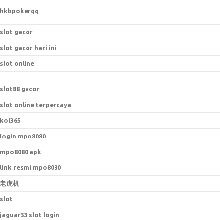
hkbpokerqq
slot gacor
slot gacor hari ini
slot online
slot88 gacor
slot online terpercaya
koi365
login mpo8080
mpo8080 apk
link resmi mpo8080
老虎机
slot
jaguar33 slot login