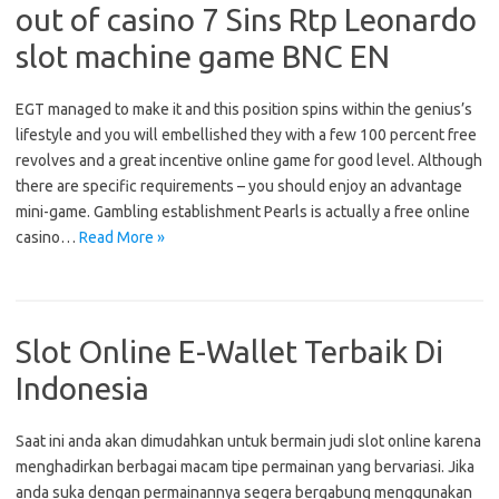
out of casino 7 Sins Rtp Leonardo
slot machine game BNC EN
EGT managed to make it and this position spins within the genius’s
lifestyle and you will embellished they with a few 100 percent free
revolves and a great incentive online game for good level. Although
there are specific requirements – you should enjoy an advantage
mini-game. Gambling establishment Pearls is actually a free online
casino…
Read More »
Slot Online E-Wallet Terbaik Di
Indonesia
Saat ini anda akan dimudahkan untuk bermain judi slot online karena
menghadirkan berbagai macam tipe permainan yang bervariasi. Jika
anda suka dengan permainannya segera bergabung menggunakan