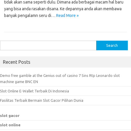
tidak akan sama seperti dulu. Dimana ada berbagai macam hal baru
yang bisa anda rasakan disana. Ke depannya anda akan membawa
banyak pengalamn seru di…
Read More »
Search
for:
Recent Posts
Demo free gamble at the Genius out of casino 7 Sins Rtp Leonardo slot
machine game BNC EN
Slot Online E-Wallet Terbaik Di Indonesia
Fasilitas Terbaik Bermain Slot Gacor Pilihan Dunia
slot gacor
slot online