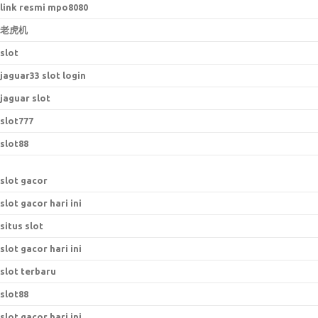
link resmi mpo8080
老虎机
slot
jaguar33 slot login
jaguar slot
slot777
slot88
slot gacor
slot gacor hari ini
situs slot
slot gacor hari ini
slot terbaru
slot88
slot gacor hari ini