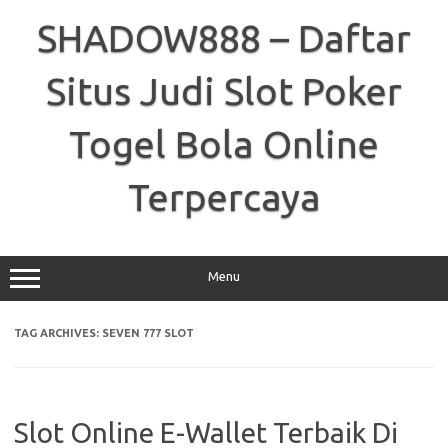
Skip
to
SHADOW888 – Daftar
content
Situs Judi Slot Poker
Togel Bola Online
Terpercaya
Menu
TAG ARCHIVES:
SEVEN 777 SLOT
Slot Online E-Wallet Terbaik Di