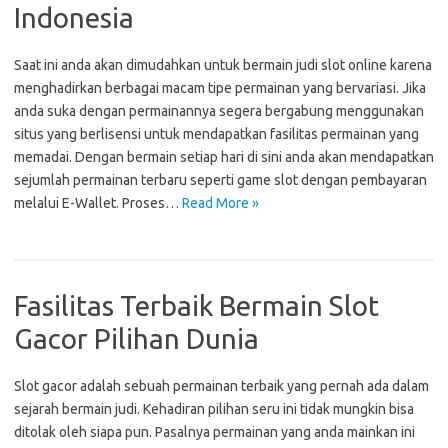
Indonesia
Saat ini anda akan dimudahkan untuk bermain judi slot online karena
menghadirkan berbagai macam tipe permainan yang bervariasi. Jika
anda suka dengan permainannya segera bergabung menggunakan
situs yang berlisensi untuk mendapatkan fasilitas permainan yang
memadai. Dengan bermain setiap hari di sini anda akan mendapatkan
sejumlah permainan terbaru seperti game slot dengan pembayaran
melalui E-Wallet. Proses…
Read More »
Fasilitas Terbaik Bermain Slot
Gacor Pilihan Dunia
Slot gacor adalah sebuah permainan terbaik yang pernah ada dalam
sejarah bermain judi. Kehadiran pilihan seru ini tidak mungkin bisa
ditolak oleh siapa pun. Pasalnya permainan yang anda mainkan ini