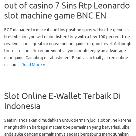
out of casino 7 Sins Rtp Leonardo
slot machine game BNC EN
EGT managed to make it and this position spins within the genius’s
lifestyle and you will embellished they with a few 100 percent free
revolves and a great incentive online game for good level. Although
there are specific requirements – you should enjoy an advantage
mini-game. Gambling establishment Pearls is actually a free online
casino…
Read More »
Slot Online E-Wallet Terbaik Di
Indonesia
Saat ini anda akan dimudahkan untuk bermain judi slot online karena
menghadirkan berbagai macam tipe permainan yang bervariasi. Jika
anda suka dengan permainannya segera bergabung menggunakan