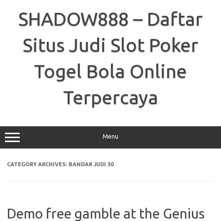
Skip
to
SHADOW888 – Daftar
content
Situs Judi Slot Poker
Togel Bola Online
Terpercaya
Menu
CATEGORY ARCHIVES:
BANDAR JUDI 30
Demo free gamble at the Genius