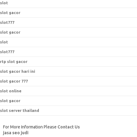
slot
slot gacor
slot777
slot gacor
slot
slot777
rtp slot gacor
slot gacor hari ini
slot gacor 777
slot online
slot gacor
slot server thailand
For More Information Please
Contact Us
jasa seo judi