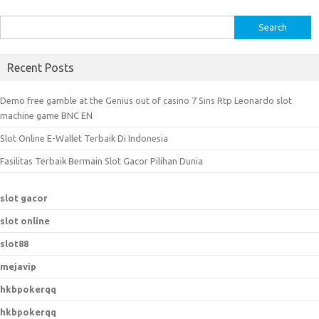
Search
for:
Recent Posts
Demo free gamble at the Genius out of casino 7 Sins Rtp Leonardo slot
machine game BNC EN
Slot Online E-Wallet Terbaik Di Indonesia
Fasilitas Terbaik Bermain Slot Gacor Pilihan Dunia
slot gacor
slot online
slot88
mejavip
hkbpokerqq
hkbpokerqq