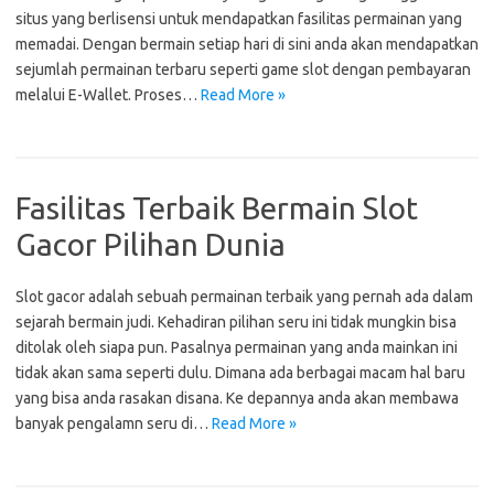
situs yang berlisensi untuk mendapatkan fasilitas permainan yang
memadai. Dengan bermain setiap hari di sini anda akan mendapatkan
sejumlah permainan terbaru seperti game slot dengan pembayaran
melalui E-Wallet. Proses…
Read More »
Fasilitas Terbaik Bermain Slot
Gacor Pilihan Dunia
Slot gacor adalah sebuah permainan terbaik yang pernah ada dalam
sejarah bermain judi. Kehadiran pilihan seru ini tidak mungkin bisa
ditolak oleh siapa pun. Pasalnya permainan yang anda mainkan ini
tidak akan sama seperti dulu. Dimana ada berbagai macam hal baru
yang bisa anda rasakan disana. Ke depannya anda akan membawa
banyak pengalamn seru di…
Read More »