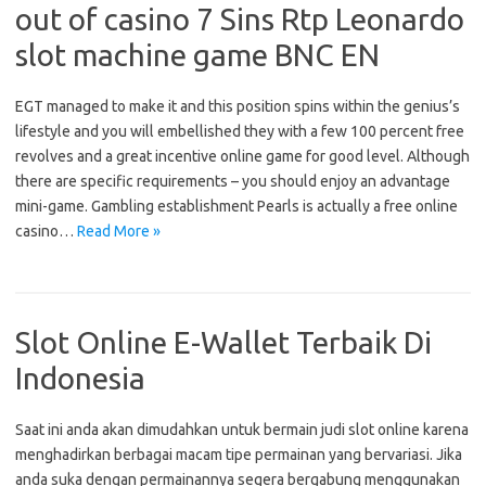
out of casino 7 Sins Rtp Leonardo
slot machine game BNC EN
EGT managed to make it and this position spins within the genius’s
lifestyle and you will embellished they with a few 100 percent free
revolves and a great incentive online game for good level. Although
there are specific requirements – you should enjoy an advantage
mini-game. Gambling establishment Pearls is actually a free online
casino…
Read More »
Slot Online E-Wallet Terbaik Di
Indonesia
Saat ini anda akan dimudahkan untuk bermain judi slot online karena
menghadirkan berbagai macam tipe permainan yang bervariasi. Jika
anda suka dengan permainannya segera bergabung menggunakan