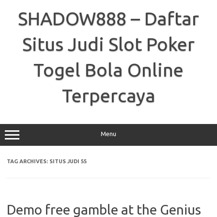
Skip
to
SHADOW888 – Daftar
content
Situs Judi Slot Poker
Togel Bola Online
Terpercaya
Menu
TAG ARCHIVES:
SITUS JUDI 55
Demo free gamble at the Genius