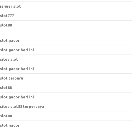
jaguar slot
slot777
slot88
slot gacor
slot gacor hari ini
situs slot
slot gacor hari ini
slot terbaru
slot88
slot gacor hari ini
situs slot88 terpercaya
slot88
slot gacor