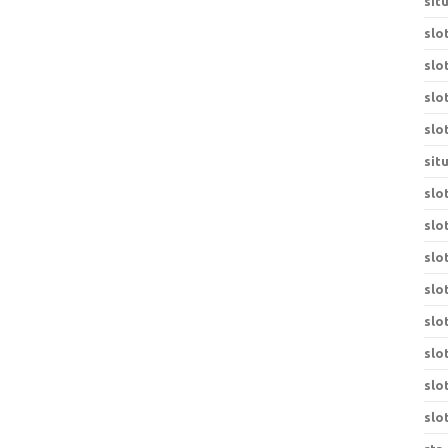
sit
slo
slo
slo
slo
sit
slo
slo
slo
slo
slo
slo
slo
slo