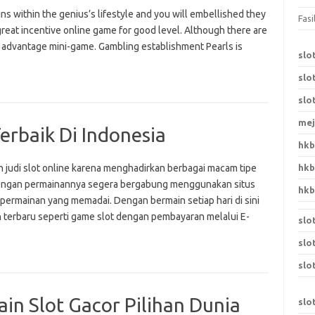
ns within the genius’s lifestyle and you will embellished they
Fasi
reat incentive online game for good level. Although there are
n advantage mini-game. Gambling establishment Pearls is
slo
slo
slo
mej
erbaik Di Indonesia
hk
n judi slot online karena menghadirkan berbagai macam tipe
hk
 dengan permainannya segera bergabung menggunakan situs
hk
 permainan yang memadai. Dengan bermain setiap hari di sini
terbaru seperti game slot dengan pembayaran melalui E-
slo
slo
slo
ain Slot Gacor Pilihan Dunia
slo