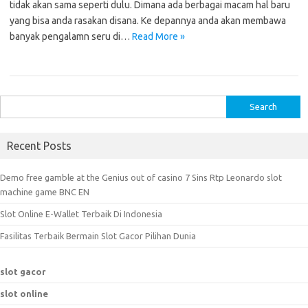
tidak akan sama seperti dulu. Dimana ada berbagai macam hal baru
yang bisa anda rasakan disana. Ke depannya anda akan membawa
banyak pengalamn seru di…
Read More »
Search
for:
Recent Posts
Demo free gamble at the Genius out of casino 7 Sins Rtp Leonardo slot
machine game BNC EN
Slot Online E-Wallet Terbaik Di Indonesia
Fasilitas Terbaik Bermain Slot Gacor Pilihan Dunia
slot gacor
slot online