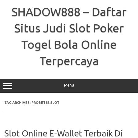
Skip
to
SHADOW888 – Daftar
content
Situs Judi Slot Poker
Togel Bola Online
Terpercaya
Menu
TAG ARCHIVES:
PROBET88 SLOT
Slot Online E-Wallet Terbaik Di