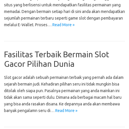
situs yang berlisensi untuk mendapatkan fasilitas permainan yang
memadai. Dengan bermain setiap hari di sini anda akan mendapatkan
sejumlah permainan terbaru seperti game slot dengan pembayaran
melalui E-Wallet. Proses…
Read More »
Fasilitas Terbaik Bermain Slot
Gacor Pilihan Dunia
Slot gacor adalah sebuah permainan terbaik yang pernah ada dalam
sejarah bermain judi. Kehadiran pilihan seru ini tidak mungkin bisa
ditolak oleh siapa pun. Pasalnya permainan yang anda mainkan ini
tidak akan sama seperti dulu. Dimana ada berbagai macam hal baru
yang bisa anda rasakan disana. Ke depannya anda akan membawa
banyak pengalamn seru di…
Read More »