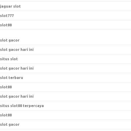
jaguar slot
slot777
slot88
slot gacor
slot gacor hari ini
situs slot
slot gacor hari ini
slot terbaru
slot88
slot gacor hari ini
situs slot88 terpercaya
slot88
slot gacor