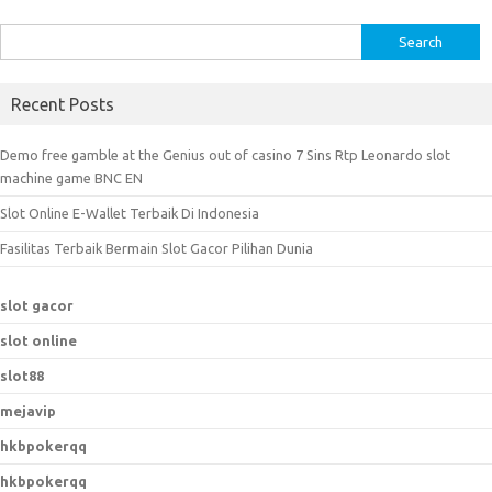
Search
for:
Recent Posts
Demo free gamble at the Genius out of casino 7 Sins Rtp Leonardo slot
machine game BNC EN
Slot Online E-Wallet Terbaik Di Indonesia
Fasilitas Terbaik Bermain Slot Gacor Pilihan Dunia
slot gacor
slot online
slot88
mejavip
hkbpokerqq
hkbpokerqq