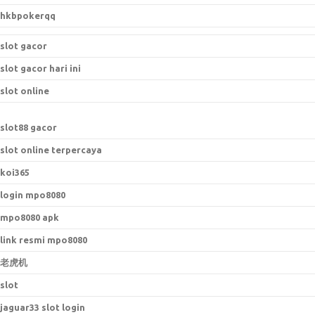
hkbpokerqq
slot gacor
slot gacor hari ini
slot online
slot88 gacor
slot online terpercaya
koi365
login mpo8080
mpo8080 apk
link resmi mpo8080
老虎机
slot
jaguar33 slot login