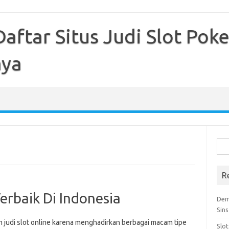
tar Situs Judi Slot Poke
aya
Sea
for:
R
erbaik Di Indonesia
Dem
Sin
n judi slot online karena menghadirkan berbagai macam tipe
Slot