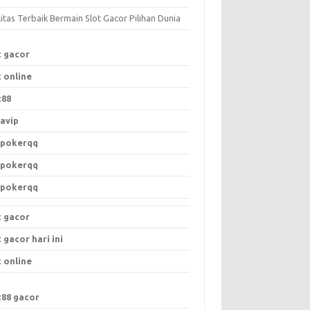
litas Terbaik Bermain Slot Gacor Pilihan Dunia
t gacor
t online
t88
avip
bpokerqq
bpokerqq
bpokerqq
t gacor
t gacor hari ini
t online
t88 gacor