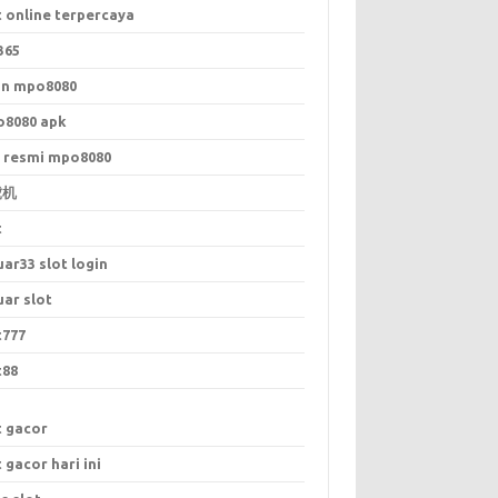
t online terpercaya
365
in mpo8080
8080 apk
k resmi mpo8080
虎机
t
uar33 slot login
uar slot
t777
t88
t gacor
t gacor hari ini