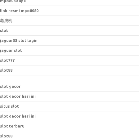
mpo8080 apk
link resmi mpo8080
老虎机
slot
jaguar33 slot login
jaguar slot
slot777
slot88
slot gacor
slot gacor hari ini
situs slot
slot gacor hari ini
slot terbaru
slot88