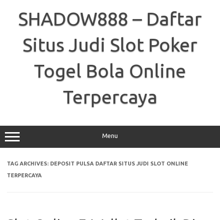
Skip
to
SHADOW888 – Daftar
content
Situs Judi Slot Poker
Togel Bola Online
Terpercaya
Menu
TAG ARCHIVES:
DEPOSIT PULSA DAFTAR SITUS JUDI SLOT ONLINE
TERPERCAYA