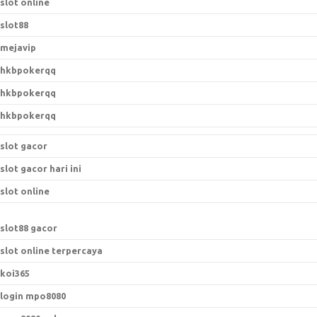
slot online
slot88
mejavip
hkbpokerqq
hkbpokerqq
hkbpokerqq
slot gacor
slot gacor hari ini
slot online
slot88 gacor
slot online terpercaya
koi365
login mpo8080