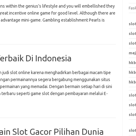
ns within the genius’s lifestyle and you will embellished they
Fasi
reat incentive online game for good level. Although there are
n advantage mini-game. Gambling establishment Pearls is
slo
slo
slo
mej
erbaik Di Indonesia
hk
n judi slot online karena menghadirkan berbagai macam tipe
hk
 dengan permainannya segera bergabung menggunakan situs
hk
 permainan yang memadai. Dengan bermain setiap hari di sini
terbaru seperti game slot dengan pembayaran melalui E-
slo
slo
slo
ain Slot Gacor Pilihan Dunia
slo