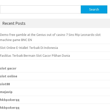
Search
for:
Recent Posts
Demo free gamble at the Genius out of casino 7 Sins Rtp Leonardo slot
machine game BNC EN
Slot Online E-Wallet Terbaik Di Indonesia
Fasilitas Terbaik Bermain Slot Gacor Pilihan Dunia
slot gacor
slot online
slot88
mejavip
hkbpokerqq
hkbpokerqq