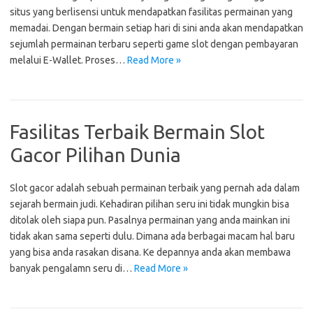
situs yang berlisensi untuk mendapatkan fasilitas permainan yang
memadai. Dengan bermain setiap hari di sini anda akan mendapatkan
sejumlah permainan terbaru seperti game slot dengan pembayaran
melalui E-Wallet. Proses…
Read More »
Fasilitas Terbaik Bermain Slot
Gacor Pilihan Dunia
Slot gacor adalah sebuah permainan terbaik yang pernah ada dalam
sejarah bermain judi. Kehadiran pilihan seru ini tidak mungkin bisa
ditolak oleh siapa pun. Pasalnya permainan yang anda mainkan ini
tidak akan sama seperti dulu. Dimana ada berbagai macam hal baru
yang bisa anda rasakan disana. Ke depannya anda akan membawa
banyak pengalamn seru di…
Read More »