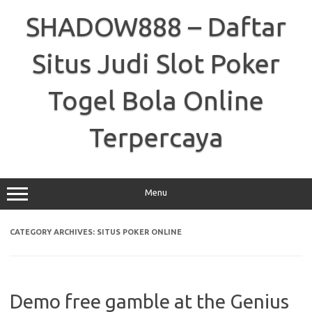
Skip
to
SHADOW888 – Daftar
content
Situs Judi Slot Poker
Togel Bola Online
Terpercaya
Menu
CATEGORY ARCHIVES:
SITUS POKER ONLINE
Demo free gamble at the Genius