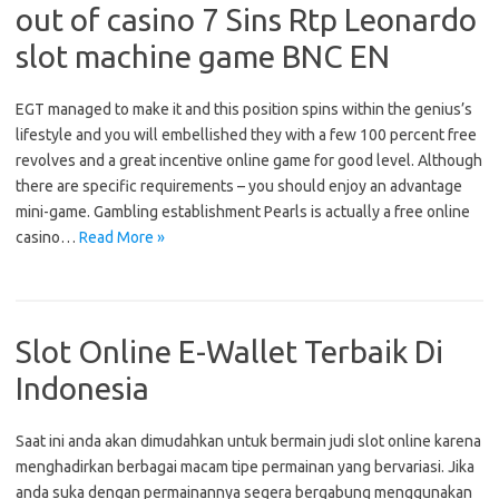
out of casino 7 Sins Rtp Leonardo
slot machine game BNC EN
EGT managed to make it and this position spins within the genius’s
lifestyle and you will embellished they with a few 100 percent free
revolves and a great incentive online game for good level. Although
there are specific requirements – you should enjoy an advantage
mini-game. Gambling establishment Pearls is actually a free online
casino…
Read More »
Slot Online E-Wallet Terbaik Di
Indonesia
Saat ini anda akan dimudahkan untuk bermain judi slot online karena
menghadirkan berbagai macam tipe permainan yang bervariasi. Jika
anda suka dengan permainannya segera bergabung menggunakan