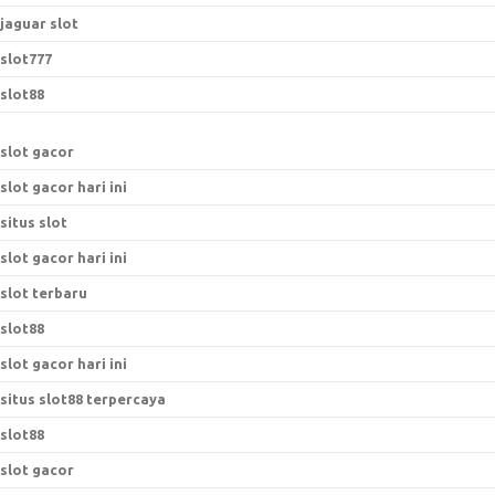
jaguar slot
slot777
slot88
slot gacor
slot gacor hari ini
situs slot
slot gacor hari ini
slot terbaru
slot88
slot gacor hari ini
situs slot88 terpercaya
slot88
slot gacor