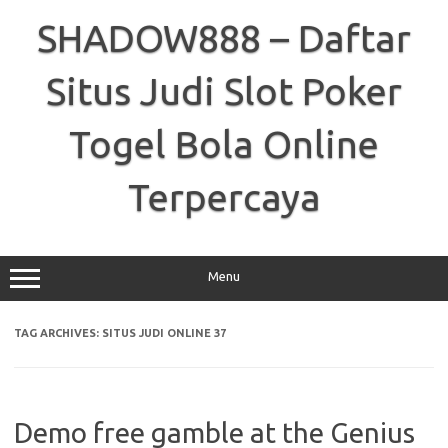
Skip
to
SHADOW888 – Daftar
content
Situs Judi Slot Poker
Togel Bola Online
Terpercaya
Menu
TAG ARCHIVES:
SITUS JUDI ONLINE 37
Demo free gamble at the Genius