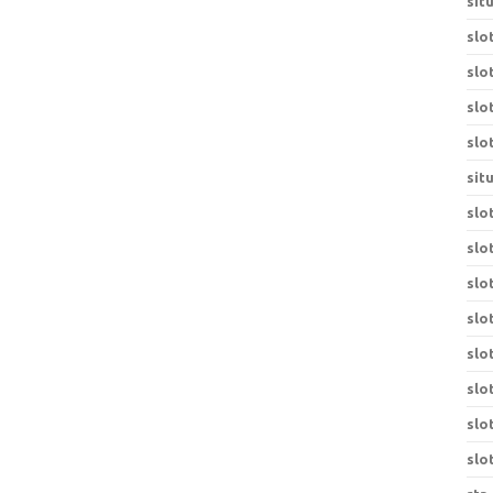
sit
slo
slo
slo
slo
sit
slo
slo
slo
slo
slo
slo
slo
slo