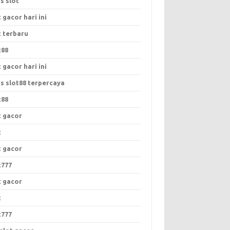
us slot
t gacor hari ini
t terbaru
t88
t gacor hari ini
us slot88 terpercaya
t88
t gacor
t
t gacor
t777
t gacor
t
t777