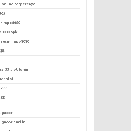
t online terpercaya
365
in mpo8080
8080 apk
k resmi mpo8080
虎机
t
uar33 slot login
uar slot
t777
t88
t gacor
t gacor hari ini