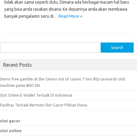
tidak akan sama seperti dulu. Dimana ada berbagai macam hal baru
yang bisa anda rasakan disana. Ke depannya anda akan membawa
banyak pengalamn seru di…
Read More »
Search
for:
Recent Posts
Demo free gamble at the Genius out of casino 7 Sins Rtp Leonardo slot
machine game BNC EN
Slot Online E-Wallet Terbaik Di Indonesia
Fasilitas Terbaik Bermain Slot Gacor Pilihan Dunia
slot gacor
slot online