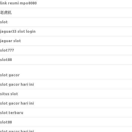
link resmi mpo8080
老虎机
slot
jaguar33 slot login
jaguar slot
slot777
slot88
slot gacor
slot gacor hari ini
situs slot
slot gacor hari ini
slot terbaru
slot88
slot gacor hari ini