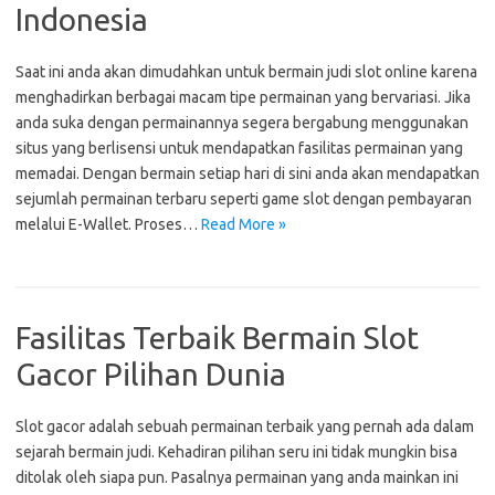
Indonesia
Saat ini anda akan dimudahkan untuk bermain judi slot online karena
menghadirkan berbagai macam tipe permainan yang bervariasi. Jika
anda suka dengan permainannya segera bergabung menggunakan
situs yang berlisensi untuk mendapatkan fasilitas permainan yang
memadai. Dengan bermain setiap hari di sini anda akan mendapatkan
sejumlah permainan terbaru seperti game slot dengan pembayaran
melalui E-Wallet. Proses…
Read More »
Fasilitas Terbaik Bermain Slot
Gacor Pilihan Dunia
Slot gacor adalah sebuah permainan terbaik yang pernah ada dalam
sejarah bermain judi. Kehadiran pilihan seru ini tidak mungkin bisa
ditolak oleh siapa pun. Pasalnya permainan yang anda mainkan ini