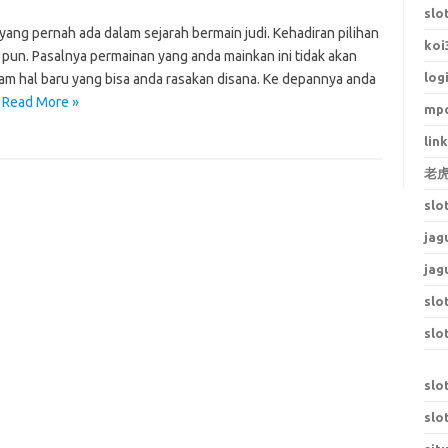
slo
yang pernah ada dalam sejarah bermain judi. Kehadiran pilihan
koi
pa pun. Pasalnya permainan yang anda mainkan ini tidak akan
log
am hal baru yang bisa anda rasakan disana. Ke depannya anda
…
Read More »
mpo
lin
老
slo
jag
jag
slo
slo
slo
slo