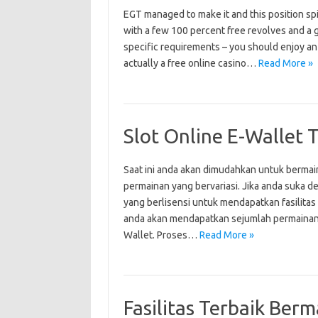
EGT managed to make it and this position spi
with a few 100 percent free revolves and a g
specific requirements – you should enjoy a
actually a free online casino…
Read More »
Slot Online E-Wallet T
Saat ini anda akan dimudahkan untuk bermai
permainan yang bervariasi. Jika anda suka
yang berlisensi untuk mendapatkan fasilitas
anda akan mendapatkan sejumlah permainan 
Wallet. Proses…
Read More »
Fasilitas Terbaik Berm