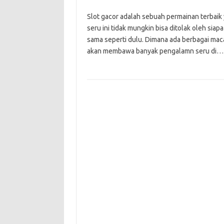
Slot gacor adalah sebuah permainan terbaik 
seru ini tidak mungkin bisa ditolak oleh sia
sama seperti dulu. Dimana ada berbagai mac
akan membawa banyak pengalamn seru di