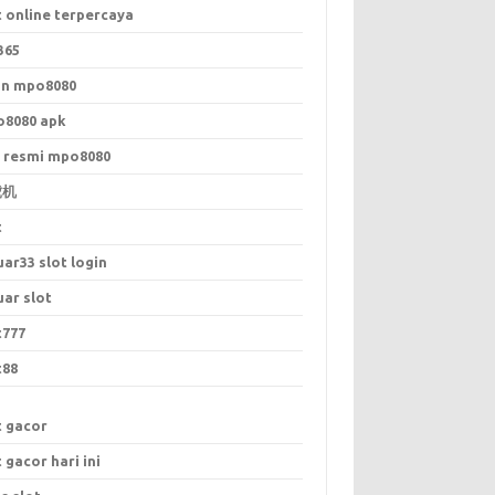
t online terpercaya
365
in mpo8080
8080 apk
k resmi mpo8080
虎机
t
uar33 slot login
uar slot
t777
t88
t gacor
t gacor hari ini