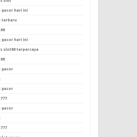
us slot
t gacor hari ini
t terbaru
t88
t gacor hari ini
us slot88 terpercaya
t88
t gacor
t
t gacor
t777
t gacor
t
t777