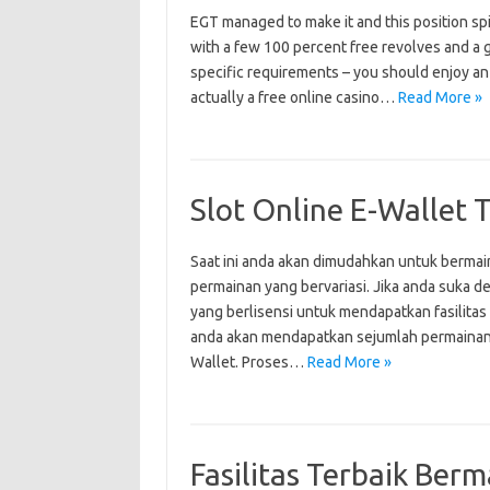
EGT managed to make it and this position spi
with a few 100 percent free revolves and a g
specific requirements – you should enjoy a
actually a free online casino…
Read More »
Slot Online E-Wallet T
Saat ini anda akan dimudahkan untuk bermai
permainan yang bervariasi. Jika anda suka
yang berlisensi untuk mendapatkan fasilitas
anda akan mendapatkan sejumlah permainan 
Wallet. Proses…
Read More »
Fasilitas Terbaik Berm