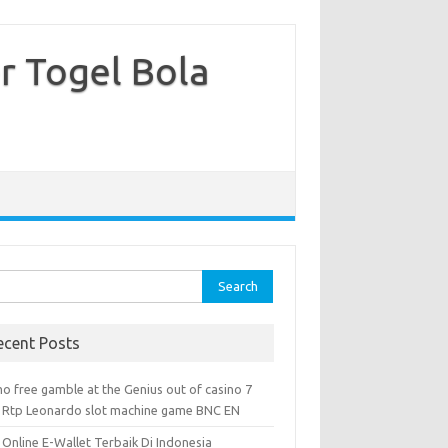
r Togel Bola
rch
ecent Posts
o free gamble at the Genius out of casino 7
s Rtp Leonardo slot machine game BNC EN
 Online E-Wallet Terbaik Di Indonesia