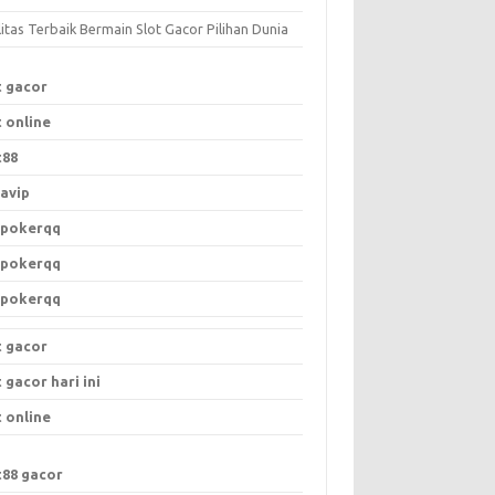
litas Terbaik Bermain Slot Gacor Pilihan Dunia
t gacor
t online
t88
avip
bpokerqq
bpokerqq
bpokerqq
t gacor
t gacor hari ini
t online
t88 gacor