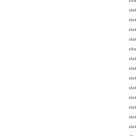
sit
slo
slo
slo
slo
sit
slo
slo
slo
slo
slo
slo
slo
slo