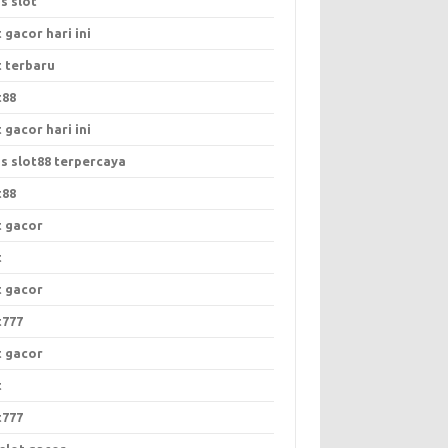
us slot
t gacor hari ini
t terbaru
t88
t gacor hari ini
us slot88 terpercaya
t88
t gacor
t
t gacor
t777
t gacor
t
t777