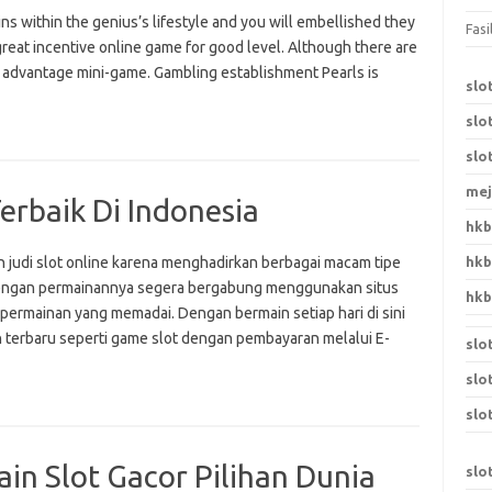
ns within the genius’s lifestyle and you will embellished they
Fasi
reat incentive online game for good level. Although there are
n advantage mini-game. Gambling establishment Pearls is
slo
slo
slo
mej
erbaik Di Indonesia
hk
n judi slot online karena menghadirkan berbagai macam tipe
hk
 dengan permainannya segera bergabung menggunakan situs
hk
 permainan yang memadai. Dengan bermain setiap hari di sini
terbaru seperti game slot dengan pembayaran melalui E-
slo
slo
slo
ain Slot Gacor Pilihan Dunia
slo