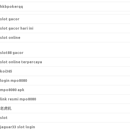
hkbpokerqq
slot gacor
slot gacor hari ini
slot online
slot88 gacor
slot online terpercaya
koi365
login mpo8080
mpo8080 apk
link resmi mpo8080
老虎机
slot
jaguar33 slot login