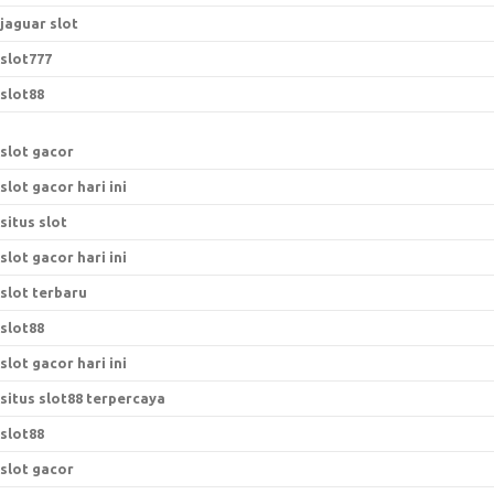
jaguar slot
slot777
slot88
slot gacor
slot gacor hari ini
situs slot
slot gacor hari ini
slot terbaru
slot88
slot gacor hari ini
situs slot88 terpercaya
slot88
slot gacor