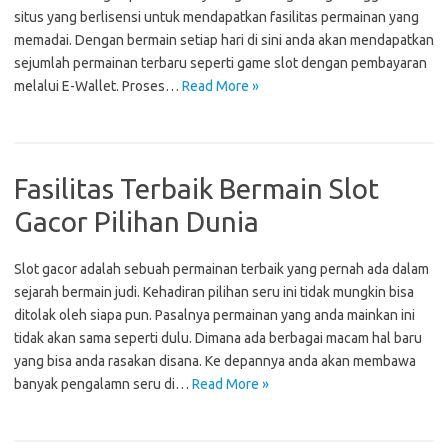
situs yang berlisensi untuk mendapatkan fasilitas permainan yang
memadai. Dengan bermain setiap hari di sini anda akan mendapatkan
sejumlah permainan terbaru seperti game slot dengan pembayaran
melalui E-Wallet. Proses…
Read More »
Fasilitas Terbaik Bermain Slot
Gacor Pilihan Dunia
Slot gacor adalah sebuah permainan terbaik yang pernah ada dalam
sejarah bermain judi. Kehadiran pilihan seru ini tidak mungkin bisa
ditolak oleh siapa pun. Pasalnya permainan yang anda mainkan ini
tidak akan sama seperti dulu. Dimana ada berbagai macam hal baru
yang bisa anda rasakan disana. Ke depannya anda akan membawa
banyak pengalamn seru di…
Read More »