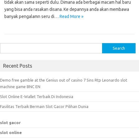
tidak akan sama seperti dulu. Dimana ada berbagai macam hal baru
yang bisa anda rasakan disana. Ke depannya anda akan membawa
banyak pengalamn seru di…
Read More »
Search
for:
Recent Posts
Demo free gamble at the Genius out of casino 7 Sins Rtp Leonardo slot
machine game BNC EN
Slot Online E-Wallet Terbaik Di Indonesia
Fasilitas Terbaik Bermain Slot Gacor Pilihan Dunia
slot gacor
slot online