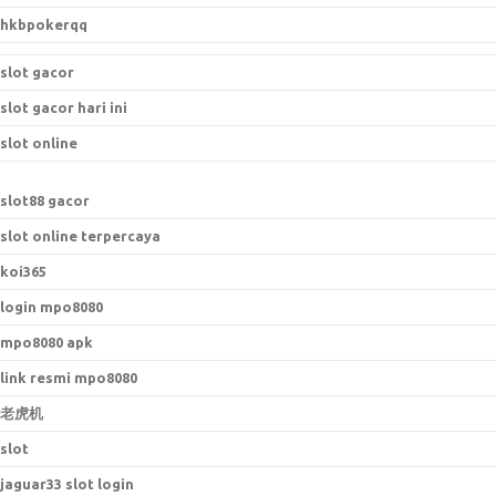
hkbpokerqq
slot gacor
slot gacor hari ini
slot online
slot88 gacor
slot online terpercaya
koi365
login mpo8080
mpo8080 apk
link resmi mpo8080
老虎机
slot
jaguar33 slot login