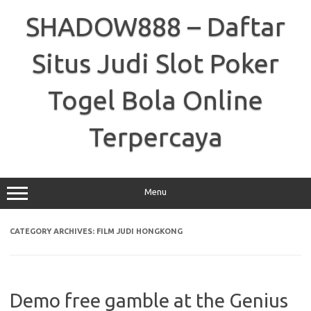
Skip
to
SHADOW888 – Daftar
content
Situs Judi Slot Poker
Togel Bola Online
Terpercaya
Menu
CATEGORY ARCHIVES:
FILM JUDI HONGKONG
Demo free gamble at the Genius