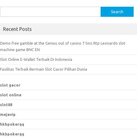
Search
for:
Recent Posts
Demo free gamble at the Genius out of casino 7 Sins Rtp Leonardo slot
machine game BNC EN
Slot Online E-Wallet Terbaik Di Indonesia
Fasilitas Terbaik Bermain Slot Gacor Pilihan Dunia
slot gacor
slot online
slot88
mejavip
hkbpokerqq
hkbpokerqq