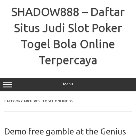
Skip
to
SHADOW888 – Daftar
content
Situs Judi Slot Poker
Togel Bola Online
Terpercaya
Menu
CATEGORY ARCHIVES:
TOGEL ONLINE 35
Demo free gamble at the Genius