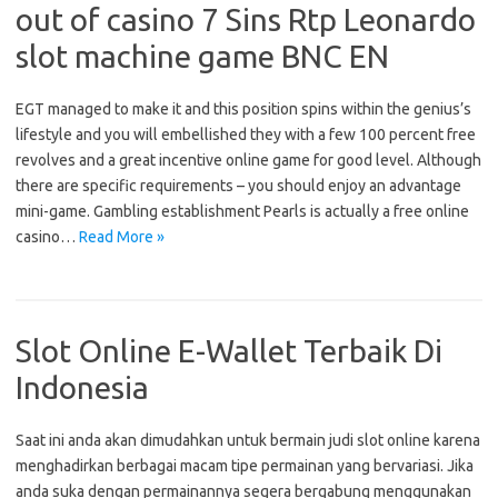
out of casino 7 Sins Rtp Leonardo
slot machine game BNC EN
EGT managed to make it and this position spins within the genius’s
lifestyle and you will embellished they with a few 100 percent free
revolves and a great incentive online game for good level. Although
there are specific requirements – you should enjoy an advantage
mini-game. Gambling establishment Pearls is actually a free online
casino…
Read More »
Slot Online E-Wallet Terbaik Di
Indonesia
Saat ini anda akan dimudahkan untuk bermain judi slot online karena
menghadirkan berbagai macam tipe permainan yang bervariasi. Jika
anda suka dengan permainannya segera bergabung menggunakan