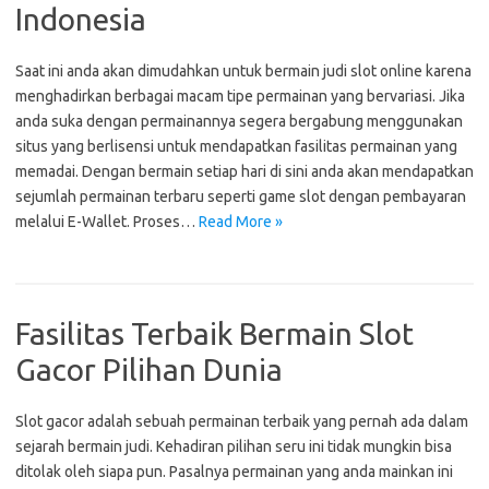
Indonesia
Saat ini anda akan dimudahkan untuk bermain judi slot online karena
menghadirkan berbagai macam tipe permainan yang bervariasi. Jika
anda suka dengan permainannya segera bergabung menggunakan
situs yang berlisensi untuk mendapatkan fasilitas permainan yang
memadai. Dengan bermain setiap hari di sini anda akan mendapatkan
sejumlah permainan terbaru seperti game slot dengan pembayaran
melalui E-Wallet. Proses…
Read More »
Fasilitas Terbaik Bermain Slot
Gacor Pilihan Dunia
Slot gacor adalah sebuah permainan terbaik yang pernah ada dalam
sejarah bermain judi. Kehadiran pilihan seru ini tidak mungkin bisa
ditolak oleh siapa pun. Pasalnya permainan yang anda mainkan ini