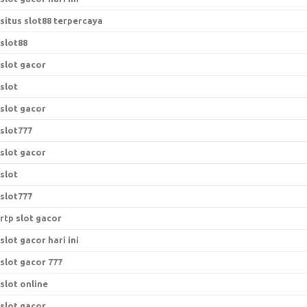
situs slot88 terpercaya
slot88
slot gacor
slot
slot gacor
slot777
slot gacor
slot
slot777
rtp slot gacor
slot gacor hari ini
slot gacor 777
slot online
slot gacor