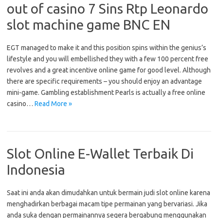
out of casino 7 Sins Rtp Leonardo
slot machine game BNC EN
EGT managed to make it and this position spins within the genius’s
lifestyle and you will embellished they with a few 100 percent free
revolves and a great incentive online game for good level. Although
there are specific requirements – you should enjoy an advantage
mini-game. Gambling establishment Pearls is actually a free online
casino…
Read More »
Slot Online E-Wallet Terbaik Di
Indonesia
Saat ini anda akan dimudahkan untuk bermain judi slot online karena
menghadirkan berbagai macam tipe permainan yang bervariasi. Jika
anda suka dengan permainannya segera bergabung menggunakan