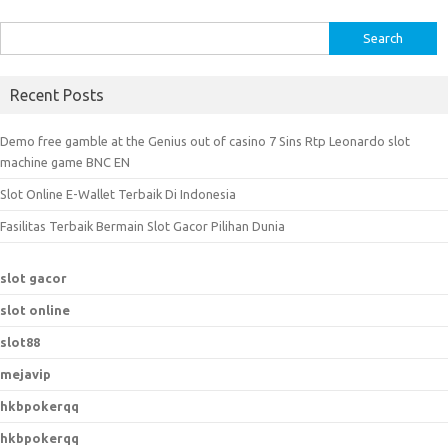
Search
for:
Recent Posts
Demo free gamble at the Genius out of casino 7 Sins Rtp Leonardo slot
machine game BNC EN
Slot Online E-Wallet Terbaik Di Indonesia
Fasilitas Terbaik Bermain Slot Gacor Pilihan Dunia
slot gacor
slot online
slot88
mejavip
hkbpokerqq
hkbpokerqq