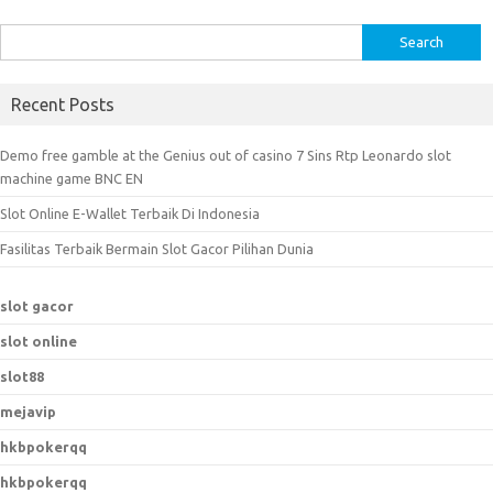
Search
for:
Recent Posts
Demo free gamble at the Genius out of casino 7 Sins Rtp Leonardo slot
machine game BNC EN
Slot Online E-Wallet Terbaik Di Indonesia
Fasilitas Terbaik Bermain Slot Gacor Pilihan Dunia
slot gacor
slot online
slot88
mejavip
hkbpokerqq
hkbpokerqq