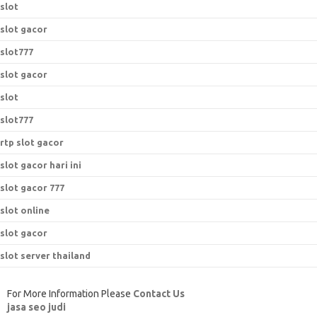
slot
slot gacor
slot777
slot gacor
slot
slot777
rtp slot gacor
slot gacor hari ini
slot gacor 777
slot online
slot gacor
slot server thailand
For More Information Please
Contact Us
jasa seo judi