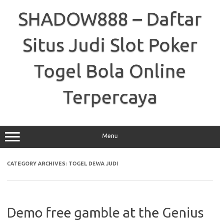
Skip
to
SHADOW888 – Daftar
content
Situs Judi Slot Poker
Togel Bola Online
Terpercaya
Menu
CATEGORY ARCHIVES:
TOGEL DEWA JUDI
Demo free gamble at the Genius