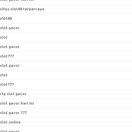
situs slot88 terpercaya
slot88
slot gacor
slot
slot gacor
slot777
slot gacor
slot
slot777
rtp slot gacor
slot gacor hari ini
slot gacor 777
slot online
slot gacor