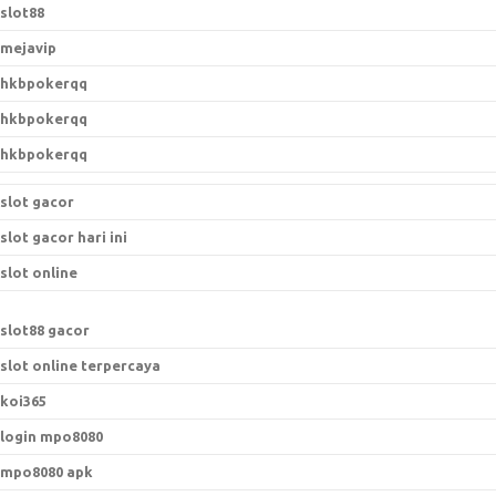
slot88
mejavip
hkbpokerqq
hkbpokerqq
hkbpokerqq
slot gacor
slot gacor hari ini
slot online
slot88 gacor
slot online terpercaya
koi365
login mpo8080
mpo8080 apk