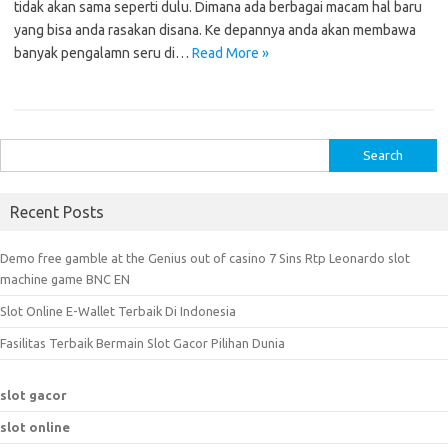
tidak akan sama seperti dulu. Dimana ada berbagai macam hal baru
yang bisa anda rasakan disana. Ke depannya anda akan membawa
banyak pengalamn seru di…
Read More »
Search
for:
Recent Posts
Demo free gamble at the Genius out of casino 7 Sins Rtp Leonardo slot
machine game BNC EN
Slot Online E-Wallet Terbaik Di Indonesia
Fasilitas Terbaik Bermain Slot Gacor Pilihan Dunia
slot gacor
slot online