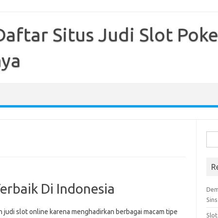
tar Situs Judi Slot Poke
aya
Sea
for:
R
erbaik Di Indonesia
Dem
Sin
n judi slot online karena menghadirkan berbagai macam tipe
Slot