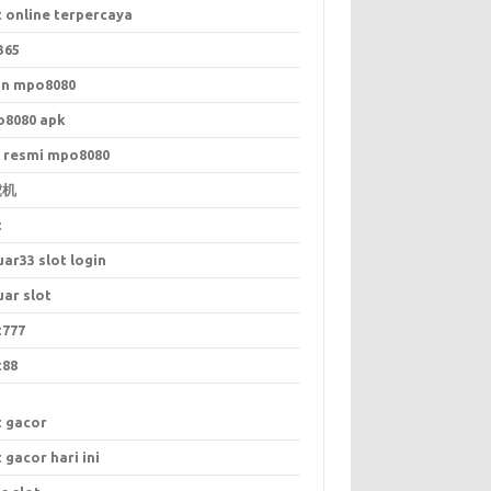
t online terpercaya
365
in mpo8080
8080 apk
k resmi mpo8080
虎机
t
uar33 slot login
uar slot
t777
t88
t gacor
t gacor hari ini