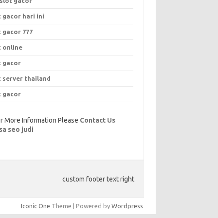
 slot gacor
t gacor hari ini
t gacor 777
t online
t gacor
t server thailand
t gacor
r More Information Please
Contact Us
sa seo judi
custom footer text right
Iconic One
Theme | Powered by
Wordpress